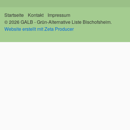
Startseite
Kontakt
Impressum
© 2026 GALB - Grün-Alternative Liste Bischofsheim.
Website erstellt mit Zeta Producer