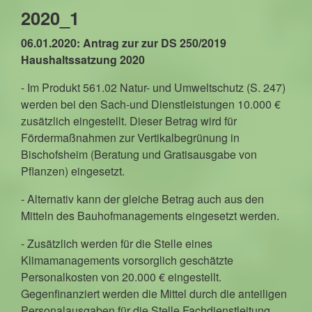
2020_1
06.01.2020: Antrag zur zur DS 250/2019
Haushaltssatzung 2020
- Im Produkt 561.02 Natur- und Umweltschutz (S. 247)
werden bei den Sach-und Dienstleistungen 10.000 €
zusätzlich eingestellt. Dieser Betrag wird für
Fördermaßnahmen zur Vertikalbegrünung in
Bischofsheim (Beratung und Gratisausgabe von
Pflanzen) eingesetzt.
- Alternativ kann der gleiche Betrag auch aus den
Mitteln des Bauhofmanagements eingesetzt werden.
- Zusätzlich werden für die Stelle eines
Klimamanagements vorsorglich geschätzte
Personalkosten von 20.000 € eingestellt.
Gegenfinanziert werden die Mittel durch die anteiligen
Personalausgaben für die Stelle Fachdienstleitung