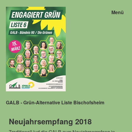
Menü
GALB - Grün-Alternative Liste Bischofsheim
Neujahrsempfang 2018
Traditionell lud die GALB zum Neujahrsempfang in