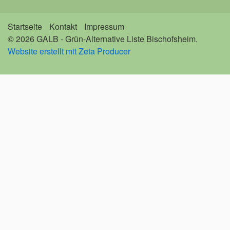
Startseite
Kontakt
Impressum
© 2026 GALB - Grün-Alternative Liste Bischofsheim.
Website erstellt mit Zeta Producer